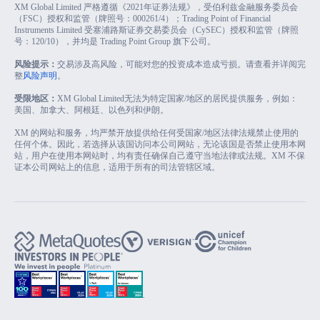
XM Global Limited 严格遵循《2021年证券法规》，受伯利兹金融服务委员会
（FSC）授权和监管（牌照号：000261/4）；Trading Point of Financial
Instruments Limited 受塞浦路斯证券交易委员会（CySEC）授权和监管（牌照
号：120/10），并均是 Trading Point Group 旗下公司。
风险提示：
交易涉及高风险，可能对您的投资成本造成亏损。请查看并详阅完
整
风险声明
。
受限地区：
XM Global Limited无法为特定国家/地区的居民提供服务，例如：
美国、加拿大、阿根廷、以色列和伊朗。
XM 的网站和服务，均严禁开放提供给任何受国家/地区法律法规禁止使用的
任何个体。因此，若选择从该国访问本公司网站，无论该国是否禁止使用本网
站，用户在使用本网站时，均有责任确保自己遵守当地法律或法规。XM 不保
证本公司网站上的信息，适用于所有的司法管辖区域。