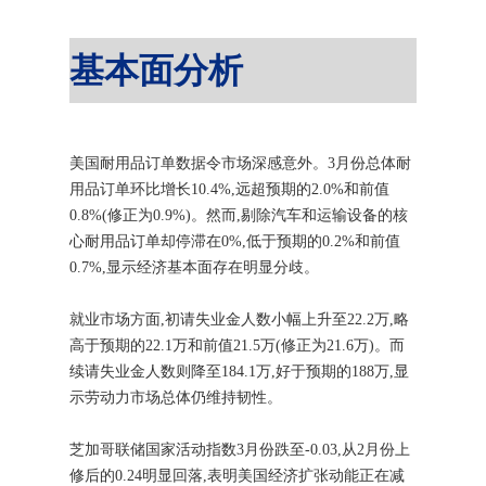
基本面分析
美国耐用品订单数据令市场深感意外。3月份总体耐
用品订单环比增长10.4%,远超预期的2.0%和前值
0.8%(修正为0.9%)。然而,剔除汽车和运输设备的核
心耐用品订单却停滞在0%,低于预期的0.2%和前值
0.7%,显示经济基本面存在明显分歧。
就业市场方面,初请失业金人数小幅上升至22.2万,略
高于预期的22.1万和前值21.5万(修正为21.6万)。而
续请失业金人数则降至184.1万,好于预期的188万,显
示劳动力市场总体仍维持韧性。
芝加哥联储国家活动指数3月份跌至-0.03,从2月份上
修后的0.24明显回落,表明美国经济扩张动能正在减