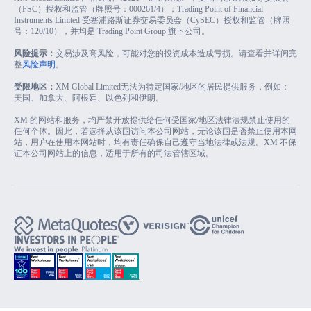
（FSC）授权和监管（牌照号：000261/4）；Trading Point of Financial
Instruments Limited 受塞浦路斯证券交易委员会（CySEC）授权和监管（牌照
号：120/10），并均是 Trading Point Group 旗下公司。
风险提示：
交易涉及高风险，可能对您的投资成本造成亏损。请查看并详阅完
整
风险声明
。
受限地区：
XM Global Limited无法为特定国家/地区的居民提供服务，例如：
美国、加拿大、阿根廷、以色列和伊朗。
XM 的网站和服务，均严禁开放提供给任何受国家/地区法律法规禁止使用的
任何个体。因此，若选择从该国访问本公司网站，无论该国是否禁止使用本网
站，用户在使用本网站时，均有责任确保自己遵守当地法律或法规。XM 不保
证本公司网站上的信息，适用于所有的司法管辖区域。