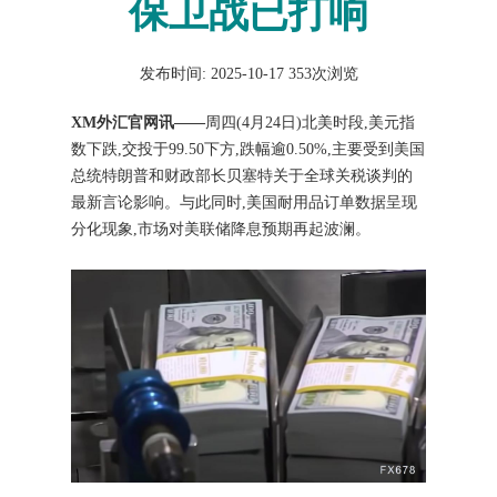
保卫战已打响
发布时间: 2025-10-17
353次浏览
XM外汇官网讯——
周四(4月24日)北美时段,美元指
数下跌,交投于99.50下方,跌幅逾0.50%,主要受到美国
总统特朗普和财政部长贝塞特关于全球关税谈判的
最新言论影响。与此同时,美国耐用品订单数据呈现
分化现象,市场对美联储降息预期再起波澜。