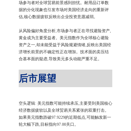
场参与者对全球贸易前景感到担忧。耐用品订单数
据的分化现象也引发市场对美国经济走向的重新评
估,核心数据疲软反映出企业投资意愿减弱。
从风险偏好角度分析,市场参与者正在寻找避险资产,
黄金成为主要受益者。美元指数作为全球核心避险
资产之一,却未能受益于风险规避情绪,反映出美国经
济增长前景的不确定性正在增加。技术面的卖压结
合基本面的疑虑,导致美元多头动能严重不足。
后市展望
空头逻辑: 美元指数可能持续承压,主要受到美国核心
经济数据疲软以及全球贸易关系紧张的双重打击。
如果美元指数跌破97.9229的近期低点,可能触发新一
轮大幅下跌,目标指向97.00关口。