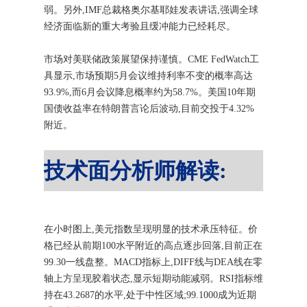
弱。另外,IMF总裁格奥尔基耶娃发表讲话,强调全球
经济面临新的重大考验且缓冲能力已经耗尽。
市场对美联储政策展望保持谨慎。CME FedWatch工
具显示,市场预期5月会议维持利率不变的概率高达
93.9%,而6月会议降息概率约为58.7%。美国10年期
国债收益率在特朗普言论后波动,目前交投于4.32%
附近。
技术面分析师解读:
在小时图上,美元指数呈现明显的技术承压特征。价
格已经从前期100水平附近的高点逐步回落,目前正在
99.30一线盘整。MACD指标上,DIFF线与DEA线在零
轴上方呈现胶着状态,显示短期动能减弱。RSI指标维
持在43.2687的水平,处于中性区域;99.1000成为近期