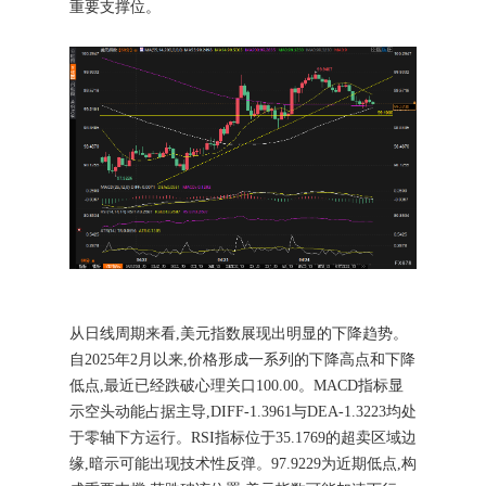
重要支撑位。
从日线周期来看,美元指数展现出明显的下降趋势。
自2025年2月以来,价格形成一系列的下降高点和下降
低点,最近已经跌破心理关口100.00。MACD指标显
示空头动能占据主导,DIFF-1.3961与DEA-1.3223均处
于零轴下方运行。RSI指标位于35.1769的超卖区域边
缘,暗示可能出现技术性反弹。97.9229为近期低点,构